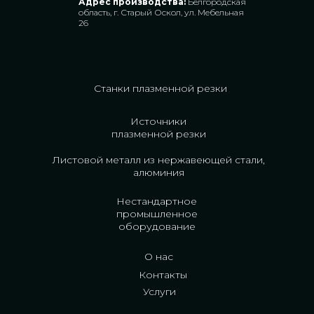
Адрес производства:
Белгородская
область, г. Старый Оскол, ул. Мебельная
26
Станки плазменной резки
Источники
плазменной резки
Листовой металл из нержавеющей стали,
алюминия
Нестандартное
промышленное
оборудование
О нас
Контакты
Услуги