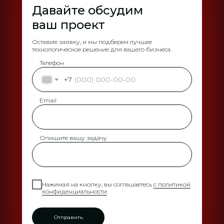
Давайте обсудим
ваш проект
Оставьте заявку, и мы подберем лучшее
технологическое решение для вашего бизнеса.
Телефон
+7
Email
Опишите вашу задачу
Нажимая на кнопку, вы соглашаетесь
с политикой
конфиденциальности
Отправить