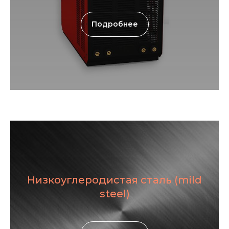
Подробнее
Низкоуглеродистая сталь (mild
steel)