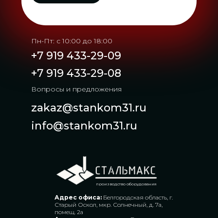
Пн-Пт: с 10:00 до 18:00
+7 919 433-29-09
+7 919 433-29-08
Вопросы и предложения
zakaz@stankom31.ru
info@stankom31.ru
производство оборудования
Адрес офиса:
Белгородская область, г.
Старый Оскол, мкр. Солнечный, д. 7а,
помещ. 2а