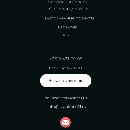
Вопросы и Ответы
Оплата и доставка
Выполненные проекты
Гарантия
Блог
+7 919 433-29-09
+7 919 433-29-08
Заказать звонок
zakaz@stankom31.ru
info@stankom31.ru