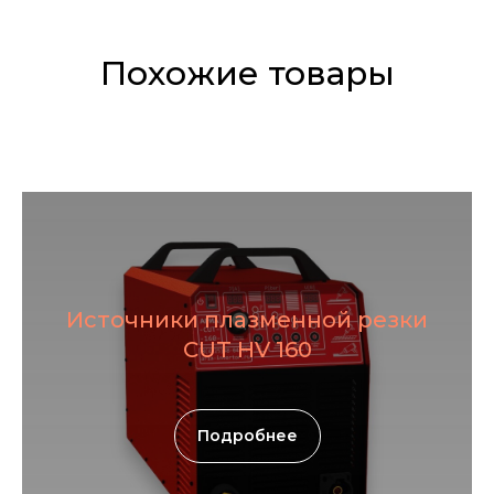
Похожие товары
Источники плазменной резки
CUT HV 160
Подробнее