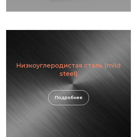
Низкоуглеродистая сталь (mild
steel)
Подробнее