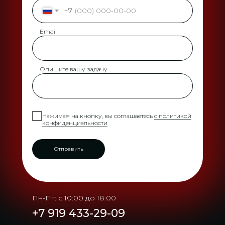
+7
Email
Опишите вашу задачу
Нажимая на кнопку, вы соглашаетесь
с политикой
конфиденциальности
Отправить
Пн-Пт: с 10:00 до 18:00
+7 919 433-29-09